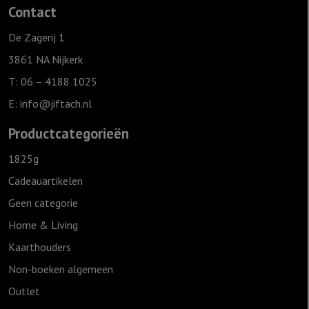
Contact
De Zagerij 1
3861 NA Nijkerk
T: 06 – 4188 1025
E:
info@jiftach.nl
Productcategorieën
1825g
Cadeauartikelen
Geen categorie
Home & Living
Kaarthouders
Non-boeken algemeen
Outlet