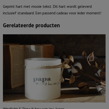
Geprint hart met mooie tekst. Dit hart wordt geleverd
inclusief standaard. Een passend cadeau voor ieder moment!
Gerelateerde producten
Windlicht S ‘Papa ik hou van jou, Ivoor