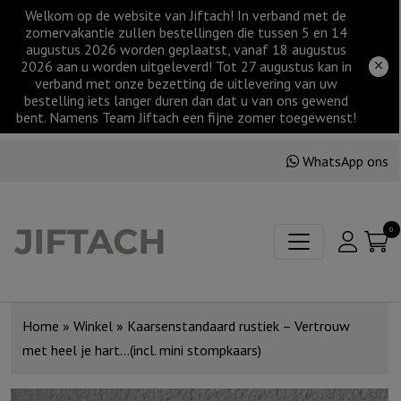
Welkom op de website van Jiftach! In verband met de
zomervakantie zullen bestellingen die tussen 5 en 14
augustus 2026 worden geplaatst, vanaf 18 augustus
2026 aan u worden uitgeleverd! Tot 27 augustus kan in
verband met onze bezetting de uitlevering van uw
bestelling iets langer duren dan dat u van ons gewend
bent. Namens Team Jiftach een fijne zomer toegewenst!
WhatsApp ons
0
Home
»
Winkel
»
Kaarsenstandaard rustiek – Vertrouw
met heel je hart…(incl. mini stompkaars)