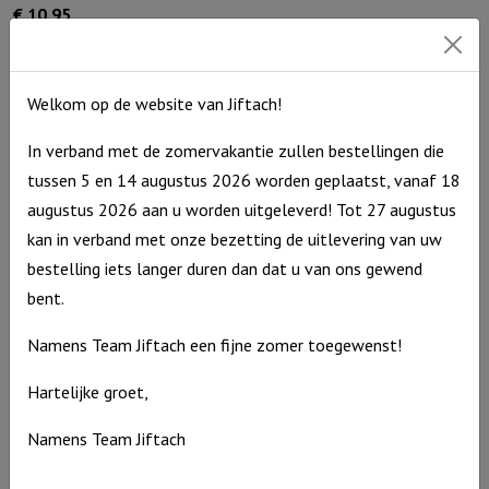
€
10,95
Uitverkocht
Welkom op de website van Jiftach!
In verband met de zomervakantie zullen bestellingen die
tussen 5 en 14 augustus 2026 worden geplaatst, vanaf 18
augustus 2026 aan u worden uitgeleverd! Tot 27 augustus
kan in verband met onze bezetting de uitlevering van uw
bestelling iets langer duren dan dat u van ons gewend
bent.
Namens Team Jiftach een fijne zomer toegewenst!
Hartelijke groet,
Windlicht S ‘Ik ben met je, alle dagen’, Blauw
Namens Team Jiftach
€
10,95