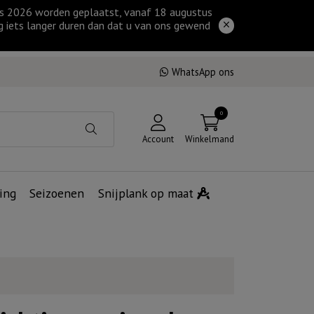
tus 2026 worden geplaatst, vanaf 18 augustus
g iets langer duren dan dat u van ons gewend
WhatsApp ons
0
Account
Winkelmand
ing
Seizoenen
Snijplank op maat