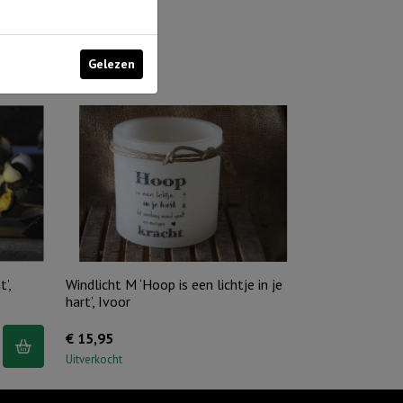
Gelezen
’,
Windlicht M ‘Hoop is een lichtje in je
hart’, Ivoor
€
15,95
Uitverkocht