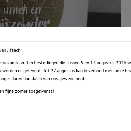
an Jiftach!
rvakantie zullen bestellingen die tussen 5 en 14 augustus 2026 w
 worden uitgeleverd! Tot 27 augustus kan in verband met onze bez
langer duren dan dat u van ons gewend bent.
en fijne zomer toegewenst!
ende tekst, voor elk moment een passend cadeaulichtje!