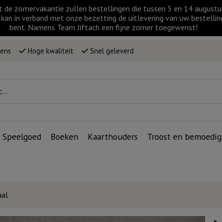
t de zomervakantie zullen bestellingen die tussen 5 en 14 augus
kan in verband met onze bezetting de uitlevering van uw bestellin
bent. Namens Team Jiftach een fijne zomer toegewenst!
wens
Hoge kwaliteit
Snel geleverd
Speelgoed
Boeken
Kaarthouders
Troost en bemoedig
aal