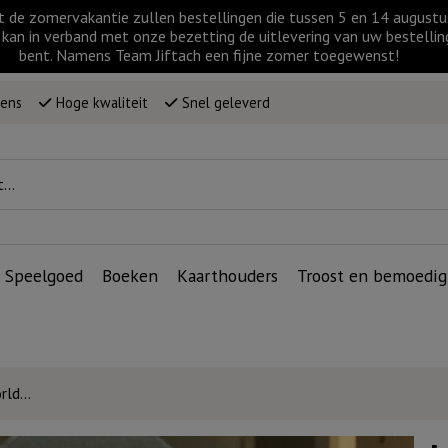
t de zomervakantie zullen bestellingen die tussen 5 en 14 augus
kan in verband met onze bezetting de uitlevering van uw bestellin
bent. Namens Team Jiftach een fijne zomer toegewenst!
wens
Hoge kwaliteit
Snel geleverd
Speelgoed
Boeken
Kaarthouders
Troost en bemoedig
orld…