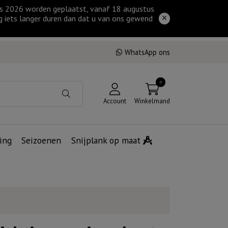
tus 2026 worden geplaatst, vanaf 18 augustus
g iets langer duren dan dat u van ons gewend
WhatsApp ons
0
Account
Winkelmand
ing
Seizoenen
Snijplank op maat