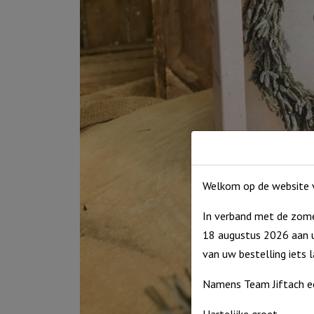
Welkom op de website v
In verband met de zome
18 augustus 2026 aan u
van uw bestelling iets 
Namens Team Jiftach e
Hartelijke groet,