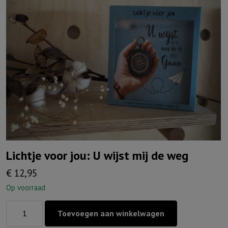
Lichtje voor jou: U wijst mij de weg
€
12,95
Op voorraad
Lichtje
Toevoegen aan winkelwagen
voor