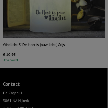
aantal
Windlicht S ‘De Heer is jouw licht’, Grijs
€
10,95
Uitverkocht
Contact
De Zagerij 1
3861 NA Nijkerk