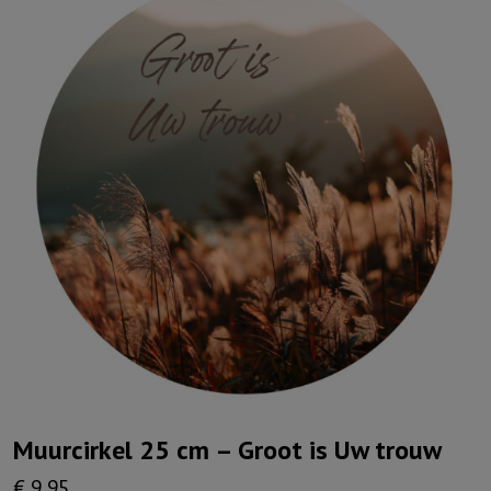
Muurcirkel 25 cm – Groot is Uw trouw
€
9,95