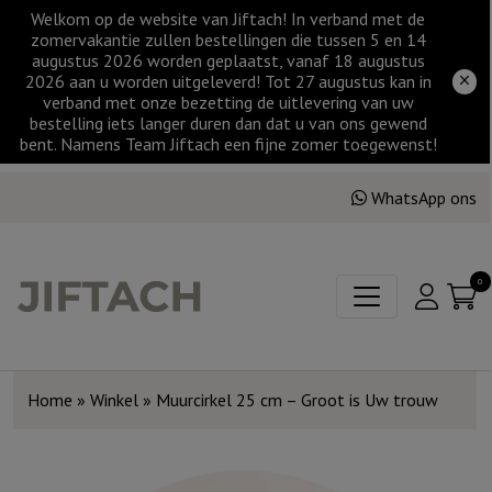
Welkom op de website van Jiftach! In verband met de
zomervakantie zullen bestellingen die tussen 5 en 14
augustus 2026 worden geplaatst, vanaf 18 augustus
2026 aan u worden uitgeleverd! Tot 27 augustus kan in
verband met onze bezetting de uitlevering van uw
bestelling iets langer duren dan dat u van ons gewend
bent. Namens Team Jiftach een fijne zomer toegewenst!
WhatsApp ons
0
Home
»
Winkel
»
Muurcirkel 25 cm – Groot is Uw trouw