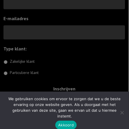
E-mailadres
Type klant:
*
Zakelijke klant
Particuliere klant
We gebruiken cookies om ervoor te zorgen dat we u de beste
ervaring op onze website geven. Als u doorgaat met het
© 2026 Jiftach
gebruiken van deze site, gaan we ervan uit dat u hiermee
instemt.
Realisatie:
Optimus Websites
Akkoord