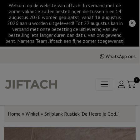
Welkom op de website van Jiftach! In verband met de
zomervakantie zullen bestellingen die tussen 5 en 14
augustus 2026 worden geplaatst, vanaf 18 augustus
2026 aan u worden uitgeleverd! Tot 27 augustus kan in
verband met onze bezetting de uitlevering van uw
bestelling iets langer duren dan dat u van ons gewend
bent. Namens Team Jiftach een fijne zomer toegewenst!
WhatsApp ons
0
Home
»
Winkel
»
Snijplank Rustiek ‘De Heere je God..’