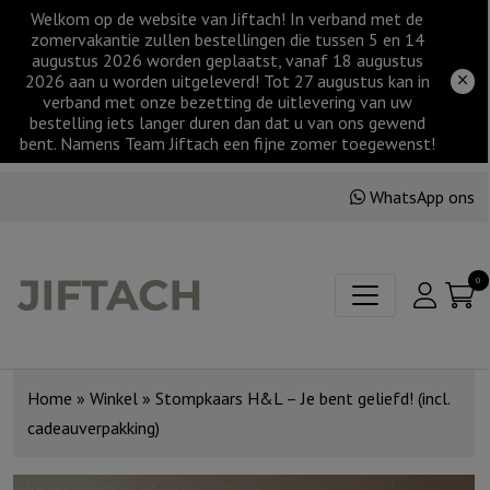
Welkom op de website van Jiftach! In verband met de
zomervakantie zullen bestellingen die tussen 5 en 14
augustus 2026 worden geplaatst, vanaf 18 augustus
2026 aan u worden uitgeleverd! Tot 27 augustus kan in
verband met onze bezetting de uitlevering van uw
bestelling iets langer duren dan dat u van ons gewend
bent. Namens Team Jiftach een fijne zomer toegewenst!
WhatsApp ons
0
Home
»
Winkel
»
Stompkaars H&L – Je bent geliefd! (incl.
cadeauverpakking)