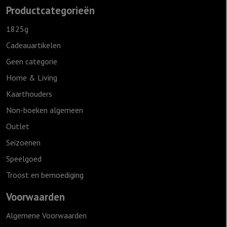
Productcategorieën
1825g
Cadeauartikelen
Geen categorie
Home & Living
Kaarthouders
Non-boeken algemeen
Outlet
Seizoenen
Speelgoed
Troost en bemoediging
Voorwaarden
Algemene Voorwaarden