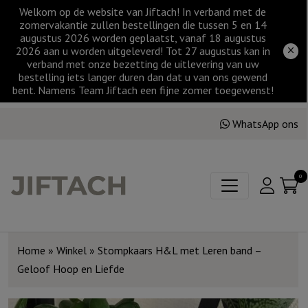
Welkom op de website van Jiftach! In verband met de
zomervakantie zullen bestellingen die tussen 5 en 14
augustus 2026 worden geplaatst, vanaf 18 augustus
2026 aan u worden uitgeleverd! Tot 27 augustus kan in
verband met onze bezetting de uitlevering van uw
bestelling iets langer duren dan dat u van ons gewend
bent. Namens Team Jiftach een fijne zomer toegewenst!
WhatsApp ons
0
Home
»
Winkel
»
Stompkaars H&L met Leren band –
Geloof Hoop en Liefde