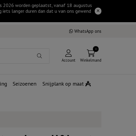
tus 2026 worden geplaatst, vanaf 18 augustus
g iets langer duren dan dat u van ons gewend
WhatsApp ons
0
Account
Winkelmand
ing
Seizoenen
Snijplank op maat