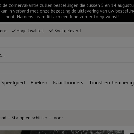
t de zomervakantie zullen bestellingen die tussen 5 en 14 augus
kan in verband met onze bezetting de uitlevering van uw bestellin
bent. Namens Team Jiftach een fijne zomer toegewenst!
wens
Hoge kwaliteit
Snel geleverd
Speelgoed
Boeken
Kaarthouders
Troost en bemoedig
d – Sta op en schitter – Ivoor