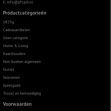
E:
info@jiftach.nl
Productcategorieën
1825g
Cadeauartikelen
Geen categorie
Home & Living
Kaarthouders
Non-boeken algemeen
Outlet
Seizoenen
Speelgoed
Troost en bemoediging
Voorwaarden