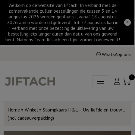
Welkom op de website van Jiftach! In verband met de
zomervakantie zullen bestellingen die tussen 5 en 14
augustus 2026 worden geplaatst, vanaf 18 augustus
2026 aan u worden uitgeleverd! Tot 27 augustus kan in
verband met onze bezetting de uitlevering van uw
bestelling iets langer duren dan dat u van ons gewend
bent. Namens Team Jiftach een fijne zomer toegewenst!
WhatsApp ons
0
Home
»
Winkel
»
Stompkaars H&L – Uw liefde en trouw…
(incl. cadeauverpakking)