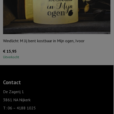
Windlicht M Jij bent kostbaar in Mijn ogen, Ivoor
€
15,95
Uitverkocht
Contact
De Zagerij 1
3861 NA Nijkerk
T: 06 – 4188 1025