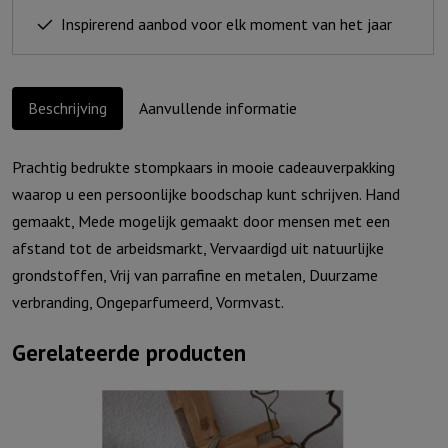
trouw...
Inspirerend aanbod voor elk moment van het jaar
(incl.
cadeauverpakking)
aantal
Beschrijving
Aanvullende informatie
Prachtig bedrukte stompkaars in mooie cadeauverpakking
waarop u een persoonlijke boodschap kunt schrijven. Hand
gemaakt, Mede mogelijk gemaakt door mensen met een
afstand tot de arbeidsmarkt, Vervaardigd uit natuurlijke
grondstoffen, Vrij van parrafine en metalen, Duurzame
verbranding, Ongeparfumeerd, Vormvast.
Gerelateerde producten