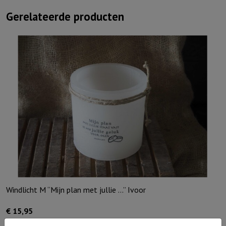
Gerelateerde producten
Windlicht M “Mijn plan met jullie …” Ivoor
€
15,95
Uitverkocht