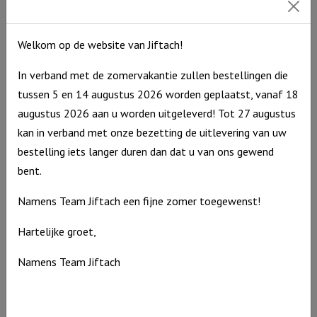
Welkom op de website van Jiftach!
In verband met de zomervakantie zullen bestellingen die
tussen 5 en 14 augustus 2026 worden geplaatst, vanaf 18
augustus 2026 aan u worden uitgeleverd! Tot 27 augustus
kan in verband met onze bezetting de uitlevering van uw
bestelling iets langer duren dan dat u van ons gewend
bent.
Namens Team Jiftach een fijne zomer toegewenst!
Hartelijke groet,
Windlicht M De Heere zegent je en Hij beschermt je……, Blauw
Namens Team Jiftach
€
15,95
Uitverkocht