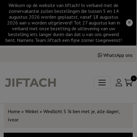
Welkom op de website van Jiftach! In verband met de
zomervakantie zullen bestellingen die tussen 5 en 14
augustus 2026 worden geplaatst, vanaf 18 augustus
2026 aan u worden uitgeleverd! Tot 27 augustus kan in
verband met onze bezetting de uitlevering van uw
bestelling iets langer duren dan dat u van ons gewend
bent. Namens Team Jiftach een fijne zomer toegewenst!
WhatsApp ons
0
Home
»
Winkel
»
Windlicht S ‘Ik ben met je, alle dagen’,
Ivoor