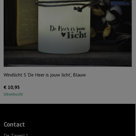
Windlicht S ‘De Heer is jouw licht’, Blauw
€
10,95
Uitverkocht
Contact
De Zagerij 1