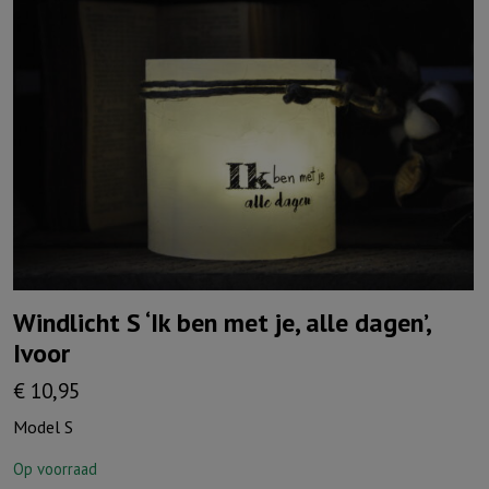
Windlicht S ‘Ik ben met je, alle dagen’,
Ivoor
€
10,95
Model S
Op voorraad