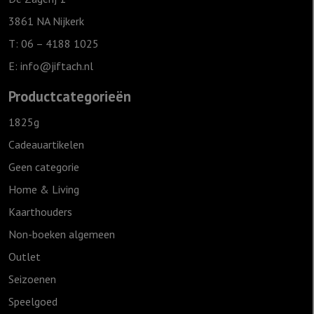
3861 NA Nijkerk
T: 06 – 4188 1025
E:
info@jiftach.nl
Productcategorieën
1825g
Cadeauartikelen
Geen categorie
Home & Living
Kaarthouders
Non-boeken algemeen
Outlet
Seizoenen
Speelgoed