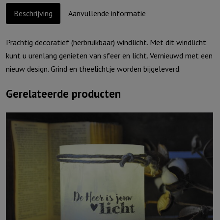
aantal
Beschrijving
Aanvullende informatie
Prachtig decoratief (herbruikbaar) windlicht. Met dit windlicht
kunt u urenlang genieten van sfeer en licht. Vernieuwd met een
nieuw design. Grind en theelichtje worden bijgeleverd.
Gerelateerde producten