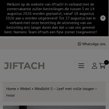
Welkom op de website van Jiftach! In verband met de
zomervakantie zullen bestellingen die tussen 5 en 14
augustus 2026 worden geplaatst, vanaf 18 augustus
2026 aan u worden uitgeleverd! Tot 27 augustus kan in
verband met onze bezetting de uitlevering van uw
bestelling iets langer duren dan dat u van ons gewend
bent. Namens Team Jiftach een fijne zomer toegewenst!
WhatsApp ons
0
Home
»
Winkel
»
Windlicht S – Leef met volle teugen –
Ivoor