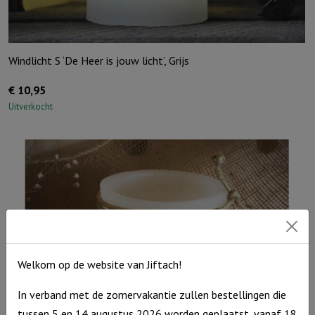
Windlicht S ‘De Heer is jouw licht’, Grijs
€
10,95
Uitverkocht
Welkom op de website van Jiftach!
In verband met de zomervakantie zullen bestellingen die
tussen 5 en 14 augustus 2026 worden geplaatst, vanaf 18