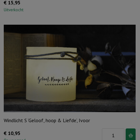
€
15,95
Uitverkocht
Windlicht S ‘Geloof, hoop & Liefde’, Ivoor
Windlicht
€
10,95