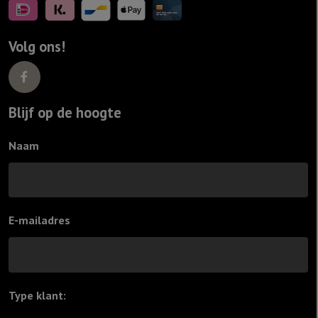
Volg ons!
Blijf op de hoogte
Naam
E-mailadres
Type klant:
*