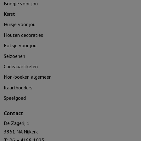
Boogje voor jou
Kerst
Huisje voor jou
Houten decoraties
Rotsje voor jou
Seizoenen
Cadeauartikelen
Non-boeken algemeen
Kaarthouders
Speelgoed
Contact
De Zagerij 1
3861 NA Nijkerk
T: 06 – 4188 1025