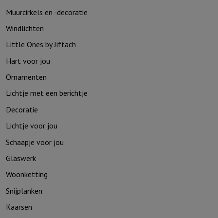
Muurcirkels en -decoratie
Windlichten
Little Ones by Jiftach
Hart voor jou
Ornamenten
Lichtje met een berichtje
Decoratie
Lichtje voor jou
Schaapje voor jou
Glaswerk
Woonketting
Snijplanken
Kaarsen