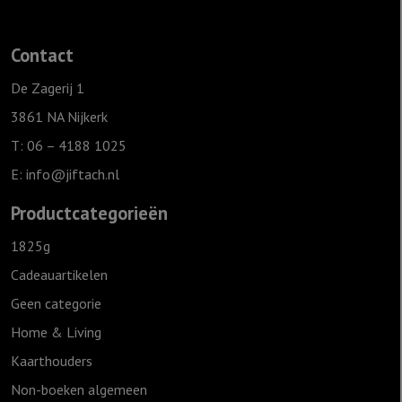
Contact
De Zagerij 1
3861 NA Nijkerk
T: 06 – 4188 1025
E:
info@jiftach.nl
Productcategorieën
1825g
Cadeauartikelen
Geen categorie
Home & Living
Kaarthouders
Non-boeken algemeen