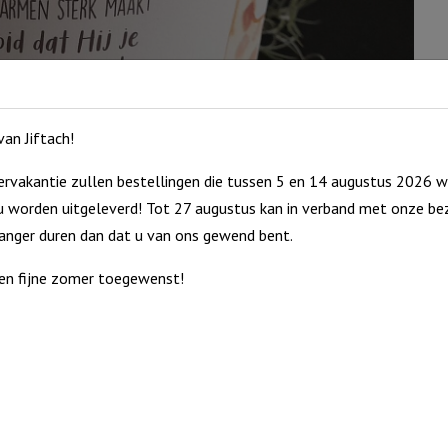
an Jiftach!
rvakantie zullen bestellingen die tussen 5 en 14 augustus 2026 w
 worden uitgeleverd! Tot 27 augustus kan in verband met onze bez
langer duren dan dat u van ons gewend bent.
en fijne zomer toegewenst!
ende tekst, voor elk moment een passend cadeaulichtje!