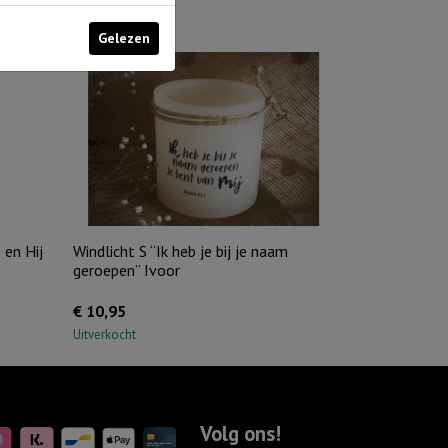
Gelezen
 en Hij
Windlicht S “Ik heb je bij je naam
geroepen” Ivoor
€
10,95
Uitverkocht
Volg ons!