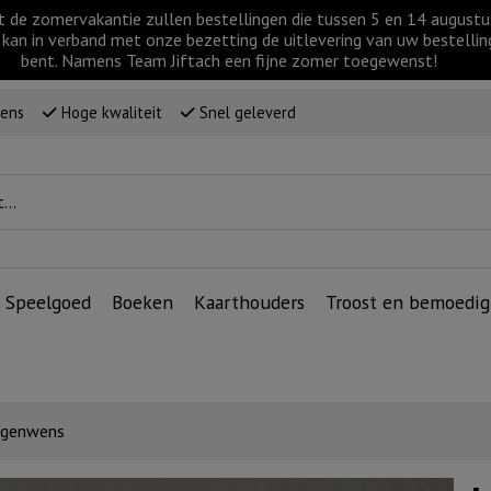
t de zomervakantie zullen bestellingen die tussen 5 en 14 augus
kan in verband met onze bezetting de uitlevering van uw bestellin
bent. Namens Team Jiftach een fijne zomer toegewenst!
wens
Hoge kwaliteit
Snel geleverd
Speelgoed
Boeken
Kaarthouders
Troost en bemoedig
Zegenwens