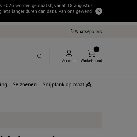
tus 2026 worden geplaatst, vanaf 18 augustus
g iets langer duren dan dat u van ons gewend
WhatsApp ons
0
Account
Winkelmand
ing
Seizoenen
Snijplank op maat