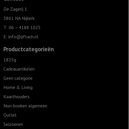
De Zagerij 1
3861 NA Nijkerk
T: 06 – 4188 1025
E:
info@jiftach.nl
Productcategorieën
1825g
Cadeauartikelen
Geen categorie
Home & Living
Kaarthouders
Non-boeken algemeen
Outlet
Seizoenen