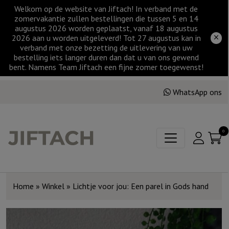
Welkom op de website van Jiftach! In verband met de
zomervakantie zullen bestellingen die tussen 5 en 14
augustus 2026 worden geplaatst, vanaf 18 augustus
2026 aan u worden uitgeleverd! Tot 27 augustus kan in
verband met onze bezetting de uitlevering van uw
bestelling iets langer duren dan dat u van ons gewend
bent. Namens Team Jiftach een fijne zomer toegewenst!
WhatsApp ons
0
Home
»
Winkel
»
Lichtje voor jou: Een parel in Gods hand