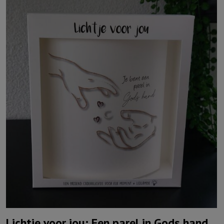
Lichtje voor jou: Een parel in Gods hand