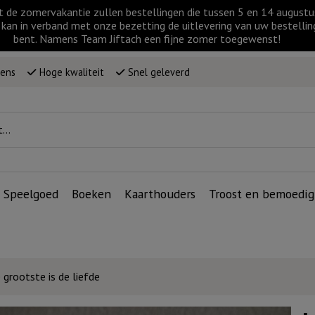
t de zomervakantie zullen bestellingen die tussen 5 en 14 augus
kan in verband met onze bezetting de uitlevering van uw bestellin
bent. Namens Team Jiftach een fijne zomer toegewenst!
wens
Hoge kwaliteit
Snel geleverd
Speelgoed
Boeken
Kaarthouders
Troost en bemoedig
 grootste is de liefde