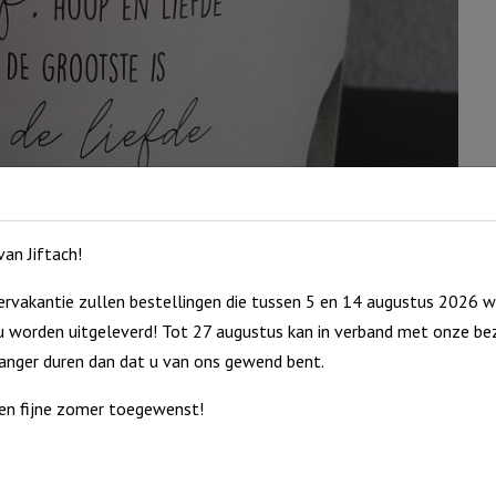
li
aa
an Jiftach!
rvakantie zullen bestellingen die tussen 5 en 14 augustus 2026 w
 worden uitgeleverd! Tot 27 augustus kan in verband met onze bez
langer duren dan dat u van ons gewend bent.
en fijne zomer toegewenst!