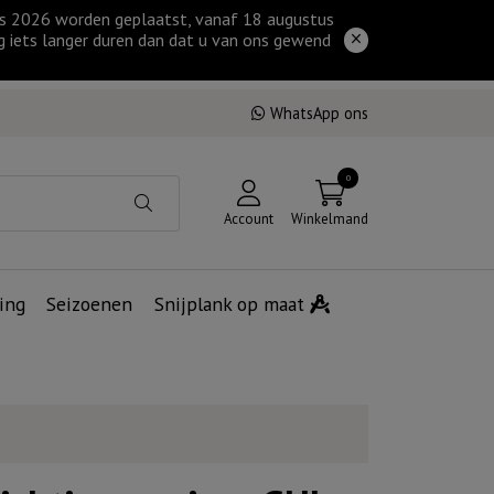
tus 2026 worden geplaatst, vanaf 18 augustus
g iets langer duren dan dat u van ons gewend
WhatsApp ons
0
Account
Winkelmand
ing
Seizoenen
Snijplank op maat