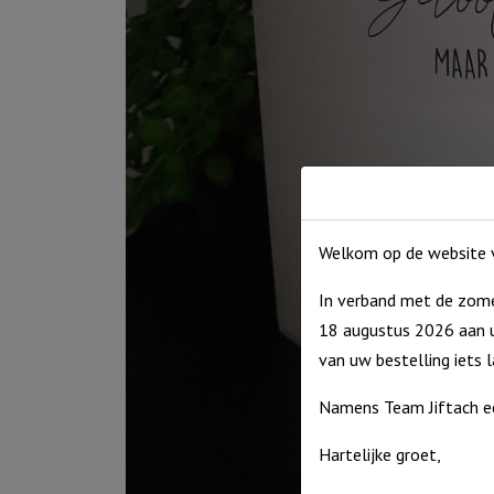
Welkom op de website v
In verband met de zome
18 augustus 2026 aan u
van uw bestelling iets 
Namens Team Jiftach e
Hartelijke groet,