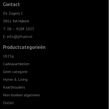
Contact
De Zagerij 1
3861 NA Nijkerk
T: 06 – 4188 1025
E:
info@jiftach.nl
Productcategorieën
1825g
Cadeauartikelen
Geen categorie
Home & Living
Kaarthouders
Non-boeken algemeen
Outlet