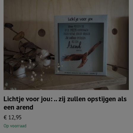
Lichtje voor jou: .. zij zullen opstijgen als
een arend
€
12,95
Op voorraad