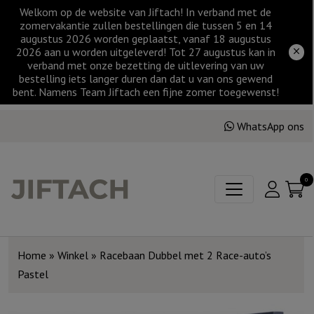
Welkom op de website van Jiftach! In verband met de
zomervakantie zullen bestellingen die tussen 5 en 14
augustus 2026 worden geplaatst, vanaf 18 augustus
2026 aan u worden uitgeleverd! Tot 27 augustus kan in
verband met onze bezetting de uitlevering van uw
bestelling iets langer duren dan dat u van ons gewend
bent. Namens Team Jiftach een fijne zomer toegewenst!
WhatsApp ons
0
Home
»
Winkel
»
Racebaan Dubbel met 2 Race-auto’s
Pastel