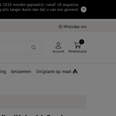
tus 2026 worden geplaatst, vanaf 18 augustus
g iets langer duren dan dat u van ons gewend
WhatsApp ons
0
Account
Winkelmand
ing
Seizoenen
Snijplank op maat