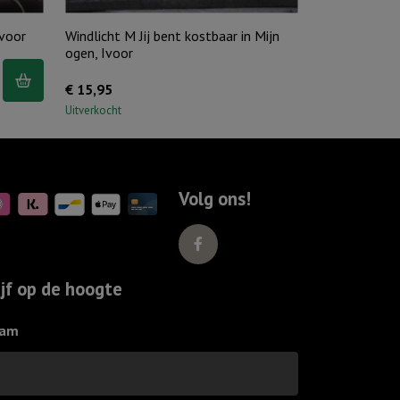
Ivoor
Windlicht M Jij bent kostbaar in Mijn
ogen, Ivoor
€
15,95
Uitverkocht
Volg ons!
ijf op de hoogte
am