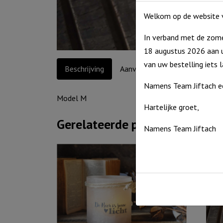
Welkom op de website v
In verband met de zome
18 augustus 2026 aan u
van uw bestelling iets 
Beschrijving
Aanvullende informatie
Namens Team Jiftach e
Model M
Hartelijke groet,
Gerelateerde producten
Namens Team Jiftach