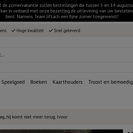
t de zomervakantie zullen bestellingen die tussen 5 en 14 augus
kan in verband met onze bezetting de uitlevering van uw bestellin
bent. Namens Team Jiftach een fijne zomer toegewenst!
wens
Hoge kwaliteit
Snel geleverd
Speelgoed
Boeken
Kaarthouders
Troost en bemoedig
g, hij komt niet meer terug, Ivoor