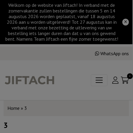
Welkom op de website van Jiftach! In verband met de
zomervakantie zullen bestellingen die tussen 5 en 14
augustus 2026 worden geplaatst, vanaf 18 augustus
2026 aan u worden uitgeleverd! Tot 27 augustus kan in
verband met onze bezetting de uitlevering van uw
bestelling iets langer duren dan dat u van ons gewend
bent. Namens Team Jiftach een fijne zomer toegewenst!
WhatsApp ons
0
Home
»
3
3