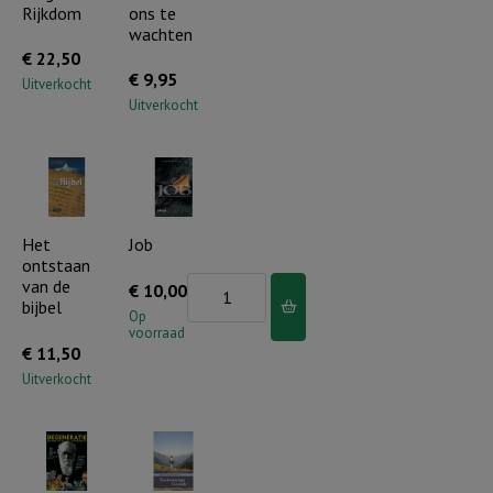
Rijkdom
ons te
wachten
€
22,50
€
9,95
Uitverkocht
Uitverkocht
Het
Job
ontstaan
van de
Job
€
10,00
bijbel
aantal
Op
voorraad
€
11,50
Uitverkocht