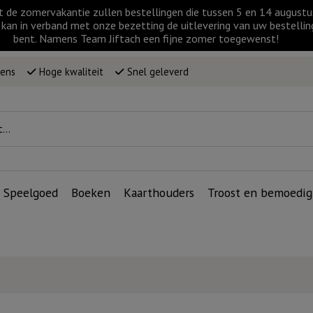
t de zomervakantie zullen bestellingen die tussen 5 en 14 augus
kan in verband met onze bezetting de uitlevering van uw bestellin
bent. Namens Team Jiftach een fijne zomer toegewenst!
wens
Hoge kwaliteit
Snel geleverd
Speelgoed
Boeken
Kaarthouders
Troost en bemoedig