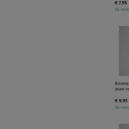
€
7,95
Op voor
Boomsc
jouw ve
€
9,95
Op voor