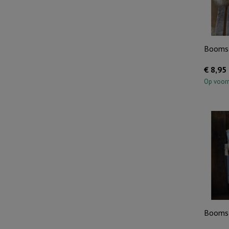
Boomst
€
8,95
Op voor
Boomst