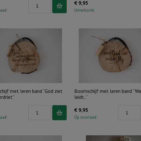
Boomstam
€
9,95
Berk
raad
Uitverkocht
S,
Hoop
aantal
hijf met leren band “God ziet
Boomschijf met leren band “W
rdriet”
leidt..”
Boomschijf
Boomschij
€
9,95
met
met
raad
Op voorraad
leren
leren
band
band