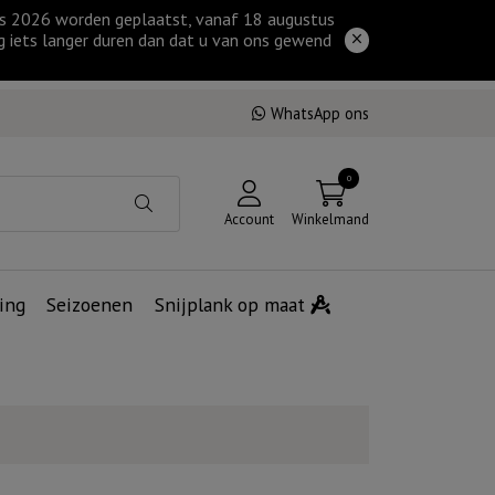
tus 2026 worden geplaatst, vanaf 18 augustus
g iets langer duren dan dat u van ons gewend
WhatsApp ons
0
Account
Winkelmand
ing
Seizoenen
Snijplank op maat