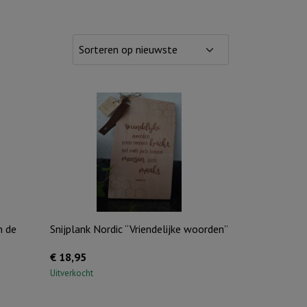
n de
Snijplank Nordic “Vriendelijke woorden”
€
18,95
Uitverkocht