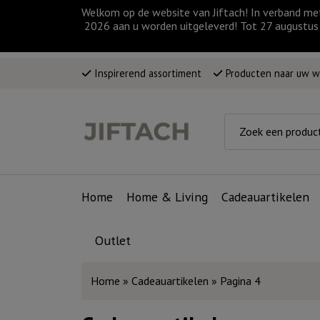
Welkom op de website van Jiftach! In verband me
2026 aan u worden uitgeleverd! Tot 27 augustus 
Inspirerend assortiment
Producten naar uw 
Home
Home & Living
Cadeauartikelen
Outlet
Home
»
Cadeauartikelen
»
Pagina 4