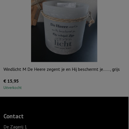
Windlicht M De Heere zegent je en Hij beschermt je……, grijs
€
15,95
Uitverkocht
Contact
De Zagerij 1