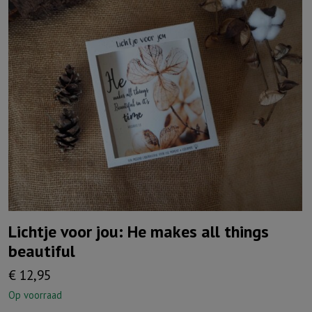
Lichtje voor jou: He makes all things
beautiful
€
12,95
Op voorraad