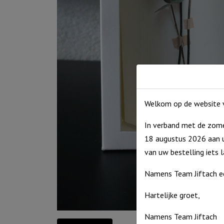
Welkom op de website v
In verband met de zome
18 augustus 2026 aan u
van uw bestelling iets 
Namens Team Jiftach e
Hartelijke groet,
Namens Team Jiftach