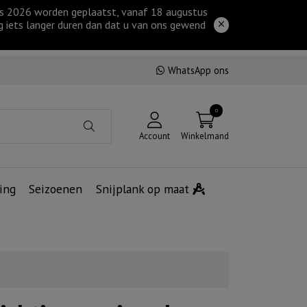
tus 2026 worden geplaatst, vanaf 18 augustus
g iets langer duren dan dat u van ons gewend
WhatsApp ons
0
Account
Winkelmand
ing
Seizoenen
Snijplank op maat