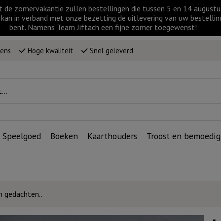
t de zomervakantie zullen bestellingen die tussen 5 en 14 augus
kan in verband met onze bezetting de uitlevering van uw bestellin
bent. Namens Team Jiftach een fijne zomer toegewenst!
wens
Hoge kwaliteit
Snel geleverd
Speelgoed
Boeken
Kaarthouders
Troost en bemoedig
jn gedachten..