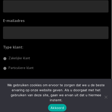
E-mailadres
Type klant:
*
Zakelijke klant
Particuliere klant
Inschrijven
We gebruiken cookies om ervoor te zorgen dat we u de beste
ervaring op onze website geven. Als u doorgaat met het
© 2026 Jiftach
gebruiken van deze site, gaan we ervan uit dat u hiermee
instemt.
Realisatie:
Optimus Websites
Akkoord