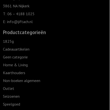
3861 NA Nijkerk
T: 06 – 4188 1025
E:
info@jiftach.nl
Productcategorieën
1825g
Cadeauartikelen
Geen categorie
Home & Living
Kaarthouders
Non-boeken algemeen
Outlet
Seizoenen
Speelgoed