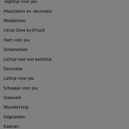
Tegeltje voor jou
Muurcirkels en -decoratie
Windlichten
Little Ones by Jiftach
Hart voor jou
Ornamenten
Lichtje met een berichtje
Decoratie
Lichtje voor jou
Schaapje voor jou
Glaswerk
Woonketting
Snijplanken
Kaarsen