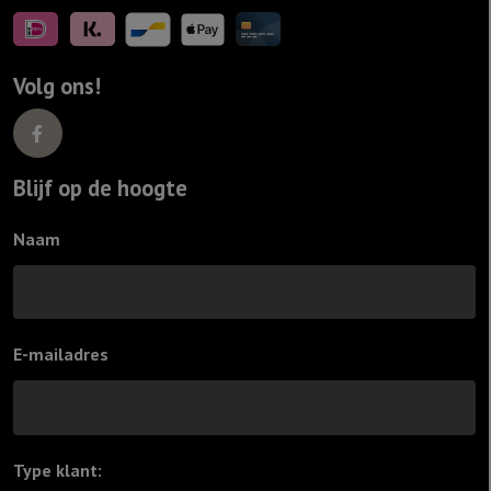
Volg ons!
Blijf op de hoogte
Naam
E-mailadres
Type klant:
*