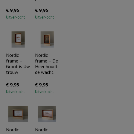
€
9,95
€
9,95
Uitverkocht
Uitverkocht
Nordic
Nordic
frame –
frame – De
Groot is Uw
Heer houdt
trouw
de wacht..
€
9,95
€
9,95
Uitverkocht
Uitverkocht
Nordic
Nordic