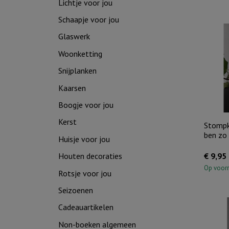
Lichtje voor jou
Schaapje voor jou
Glaswerk
Woonketting
Snijplanken
Kaarsen
Boogje voor jou
Kerst
Stompk
ben zo 
Huisje voor jou
€
9,95
Houten decoraties
Op voor
Rotsje voor jou
Seizoenen
Cadeauartikelen
Non-boeken algemeen