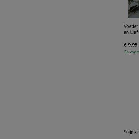
Voeder
en Lief
€
9,95
Op voor
Snijpla