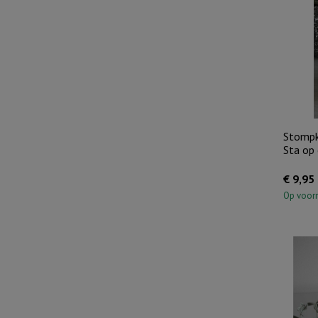
Stompk
Sta op 
€
9,95
Op voor