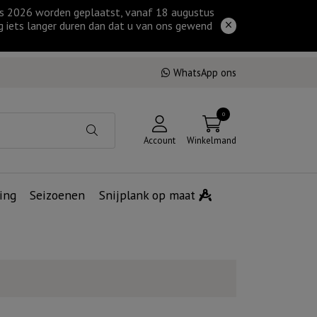
tus 2026 worden geplaatst, vanaf 18 augustus
g iets langer duren dan dat u van ons gewend
WhatsApp ons
0
Account
Winkelmand
ing
Seizoenen
Snijplank op maat