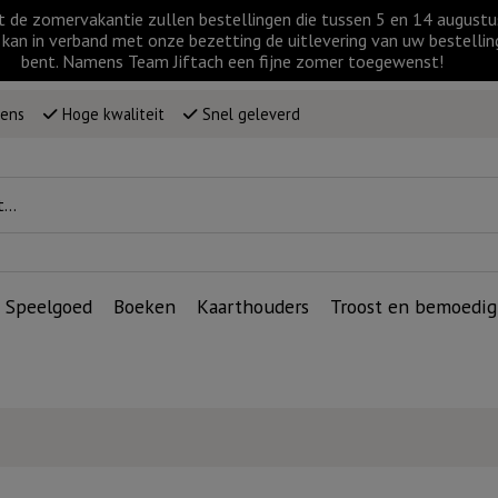
t de zomervakantie zullen bestellingen die tussen 5 en 14 augus
kan in verband met onze bezetting de uitlevering van uw bestellin
bent. Namens Team Jiftach een fijne zomer toegewenst!
wens
Hoge kwaliteit
Snel geleverd
Speelgoed
Boeken
Kaarthouders
Troost en bemoedig